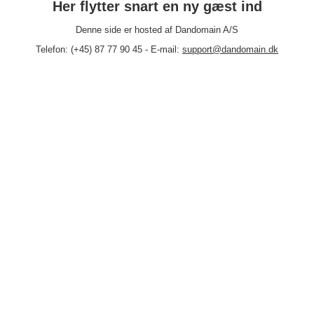
Her flytter snart en ny gæst ind
Denne side er hosted af Dandomain A/S
Telefon: (+45) 87 77 90 45 - E-mail:
support@dandomain.dk